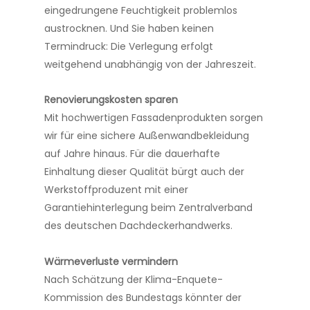
eingedrungene Feuchtigkeit problemlos
austrocknen. Und Sie haben keinen
Termindruck: Die Verlegung erfolgt
weitgehend unabhängig von der Jahreszeit.
Renovierungskosten sparen
Mit hochwertigen Fassadenprodukten sorgen
wir für eine sichere Außenwandbekleidung
auf Jahre hinaus. Für die dauerhafte
Einhaltung dieser Qualität bürgt auch der
Werkstoffproduzent mit einer
Garantiehinterlegung beim Zentralverband
des deutschen Dachdeckerhandwerks.
Wärmeverluste vermindern
Nach Schätzung der Klima-Enquete-
Kommission des Bundestags könnter der