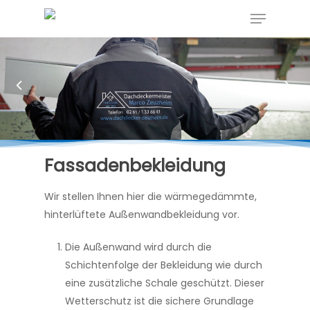
Skip
Menu
to
Close
main
Menu
content
Fassadenbekleidung
Wir stellen Ihnen hier die wärmegedämmte,
hinterlüftete Außenwandbekleidung vor.
Die Außenwand wird durch die
Schichtenfolge der Bekleidung wie durch
eine zusätzliche Schale geschützt. Dieser
Wetterschutz ist die sichere Grundlage