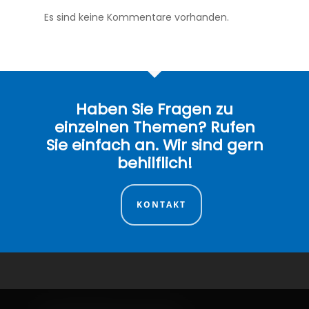
Es sind keine Kommentare vorhanden.
Haben Sie Fragen zu
einzelnen Themen? Rufen
Sie einfach an. Wir sind gern
behilflich!
KONTAKT